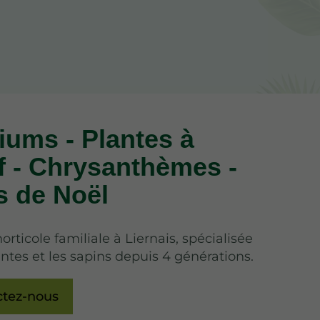
iums - Plantes à
f - Chrysanthèmes -
s de Noël
orticole familiale à Liernais, spécialisée
antes et les sapins depuis 4 générations.
ctez-nous