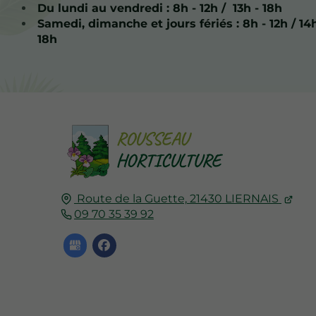
Du lundi au vendredi : 8h - 12h / 13h - 18h
Samedi, dimanche et jours fériés : 8h - 12h / 14h
18h
Route de la Guette,
21430
LIERNAIS
09 70 35 39 92