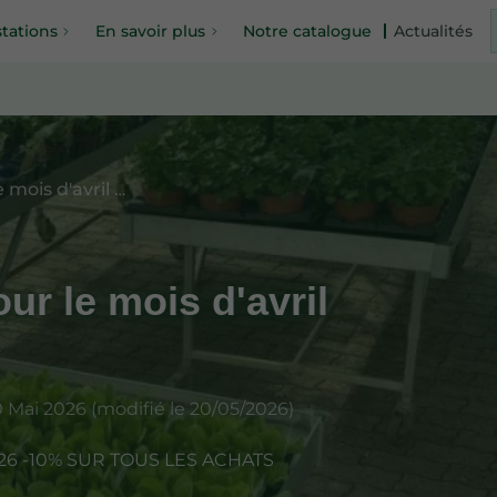
tations
En savoir plus
Notre catalogue
Actualités
Horaire d'ouverture pour le mois d'avril et de mai
ur le mois d'avril
i 2026 (modifié le 20/05/2026)
26 -10% SUR TOUS LES ACHATS