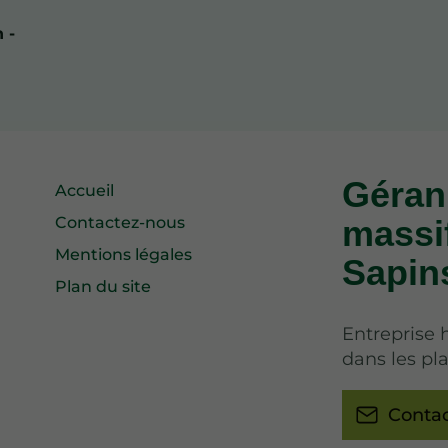
 -
Géran
Accueil
Contactez-nous
massi
Mentions légales
Sapin
Plan du site
Entreprise h
dans les pl
Conta