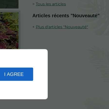
Tous les articles
Articles récents "Nouveauté"
Plus d'articles "Nouveauté"
I AGREE