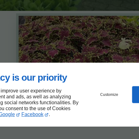
026
cy is our priority
 improve user experience by
Customize
nt and ads, as well as analyzing
ng social networks functionalities. By
you consent to the use of Cookies
Google
Facebook
.